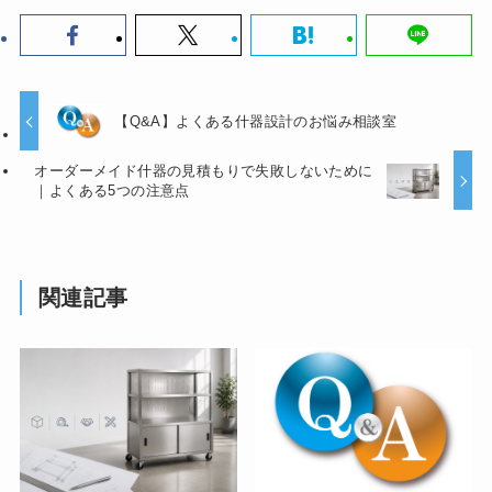
【Q&A】よくある什器設計のお悩み相談室
オーダーメイド什器の見積もりで失敗しないために
｜よくある5つの注意点
関連記事