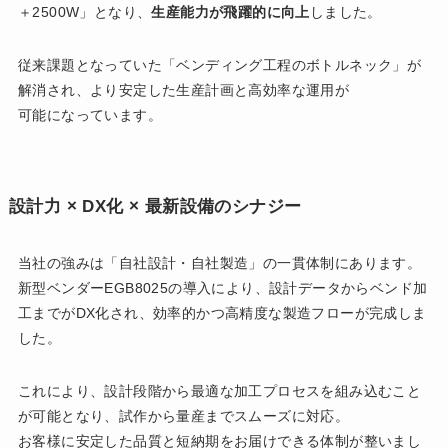
＋2500W」となり、
生産能力が飛躍的に向上
しました。
従来課題となっていた「ベンディング工程のボトルネック」が
解消され、より安定した生産計画と高効率な運用が
可能になっています。
設計力 × DX化 × 最新設備のシナジー
当社の強みは「自社設計・自社製造」の一貫体制にあります。
新型ベンダーEGB8025の導入により、設計データからベンド加
工までがDX化され、効率的かつ高精度な製造フローが完成しま
した。
これにより、設計段階から最適な加工プロセスを組み込むこと
が可能となり、試作から量産までスムーズに対応。
お客様に安定した品質と短納期をお届けできる体制が整いまし