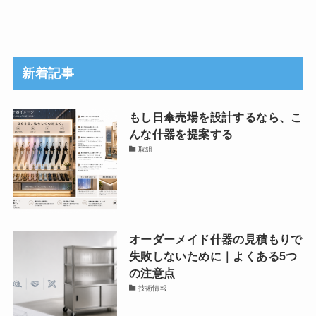
新着記事
もし日傘売場を設計するなら、こ
んな什器を提案する
取組
オーダーメイド什器の見積もりで
失敗しないために｜よくある5つ
の注意点
技術情報