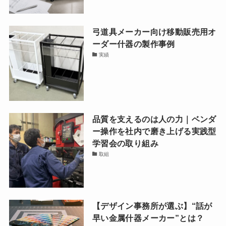
弓道具メーカー向け移動販売用オ
ーダー什器の製作事例
実績
品質を支えるのは人の力｜ベンダ
ー操作を社内で磨き上げる実践型
学習会の取り組み
取組
【デザイン事務所が選ぶ】“話が
早い金属什器メーカー”とは？