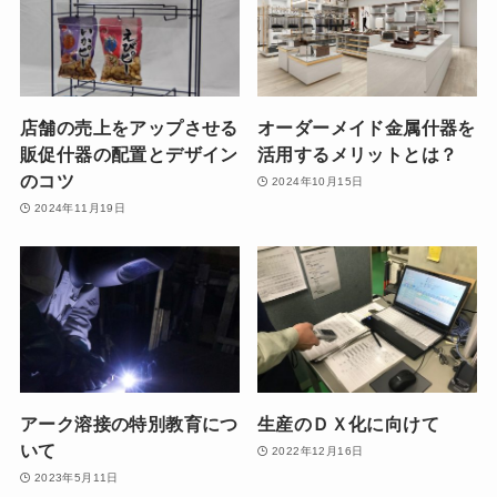
店舗の売上をアップさせる
オーダーメイド金属什器を
販促什器の配置とデザイン
活用するメリットとは？
のコツ
2024年10月15日
2024年11月19日
アーク溶接の特別教育につ
生産のＤＸ化に向けて
いて
2022年12月16日
2023年5月11日