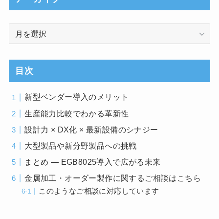
ア
ー
カ
イ
目次
ブ
新型ベンダー導入のメリット
生産能力比較でわかる革新性
設計力 × DX化 × 最新設備のシナジー
大型製品や新分野製品への挑戦
まとめ ― EGB8025導入で広がる未来
金属加工・オーダー製作に関するご相談はこちら
このようなご相談に対応しています