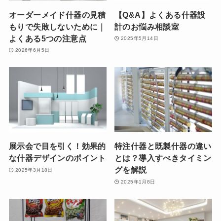
オーダーメイド什器の見積
【Q&A】よくある什器設
もりで失敗しないために｜
計のお悩み相談室
よくある5つの注意点
2025年5月14日
2026年6月5日
展示会で目を引く！効果的
特注什器と既製什器の違い
な什器デザインのポイント
とは？導入すべきタイミン
グを解説
2025年3月18日
2025年1月8日